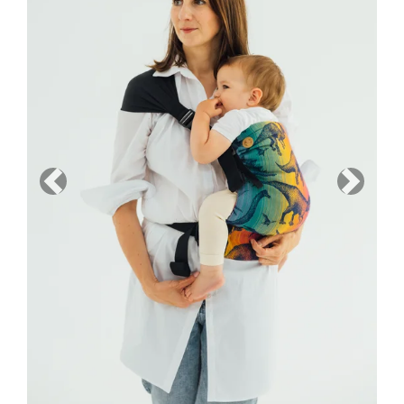
Previous
Next