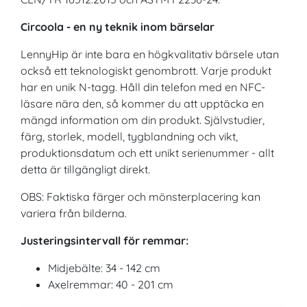
Circoola - en ny teknik inom bärselar
LennyHip är inte bara en högkvalitativ bärsele utan
också ett teknologiskt genombrott. Varje produkt
har en unik N-tagg. Håll din telefon med en NFC-
läsare nära den, så kommer du att upptäcka en
mängd information om din produkt. Självstudier,
färg, storlek, modell, tygblandning och vikt,
produktionsdatum och ett unikt serienummer - allt
detta är tillgängligt direkt.
OBS: Faktiska färger och mönsterplacering kan
variera från bilderna.
Justeringsintervall för remmar:
Midjebälte: 34 - 142 cm
Axelremmar: 40 - 201 cm