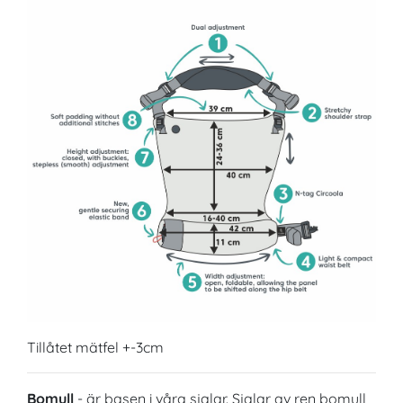
Tillåtet mätfel +-3cm
Bomull
- är basen i våra sjalar. Sjalar av ren bomull