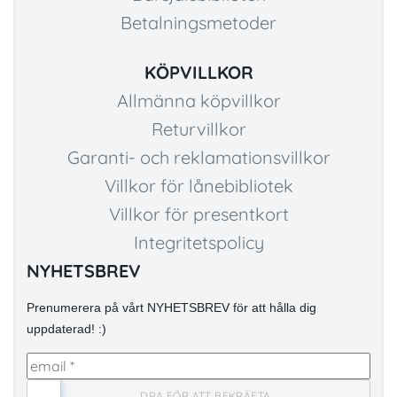
Betalningsmetoder
KÖPVILLKOR
Allmänna köpvillkor
Returvillkor
Garanti- och reklamationsvillkor
Villkor för lånebibliotek
Villkor för presentkort
Integritetspolicy
NYHETSBREV
Prenumerera på vårt NYHETSBREV för att hålla dig
uppdaterad! :)
→
→ DRA FÖR ATT BEKRÄFTA