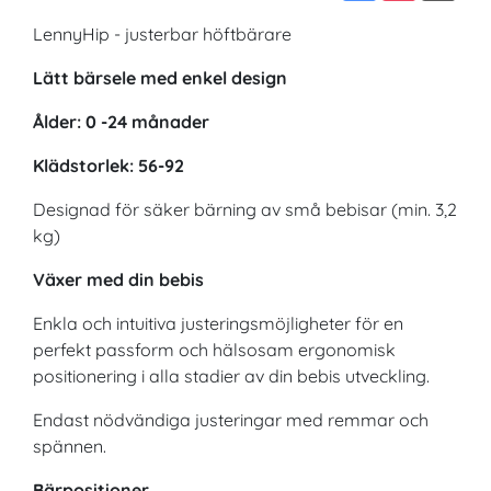
LennyHip - justerbar höftbärare
Lätt bärsele med enkel design
Ålder: 0 -24 månader
Klädstorlek: 56-92
Designad för säker bärning av små bebisar (min. 3,2
kg)
Växer med din bebis
Enkla och intuitiva justeringsmöjligheter för en
perfekt passform och hälsosam ergonomisk
positionering i alla stadier av din bebis utveckling.
Endast nödvändiga justeringar med remmar och
spännen.
Bärpositioner