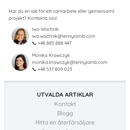
Har du en idé för ett samarbete eller gemensamt
projekt? Kontakta oss!
Iwa Wachnik
iwa.wachnik@lennylamb.com
📞 +48 885 888 447
Monika Krawczyk
monika.krawczyk@lennylamb.com
📞 +48 537 809 023
UTVALDA ARTIKLAR
Kontakt
Blogg
Hitta en återförsäljare