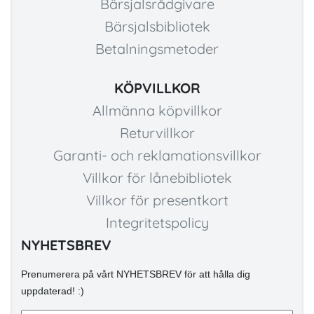
Bärsjalsrådgivare
Bärsjalsbibliotek
Betalningsmetoder
KÖPVILLKOR
Allmänna köpvillkor
Returvillkor
Garanti- och reklamationsvillkor
Villkor för lånebibliotek
Villkor för presentkort
Integritetspolicy
NYHETSBREV
Prenumerera på vårt NYHETSBREV för att hålla dig
uppdaterad! :)