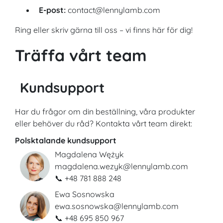
E-post:
contact@lennylamb.com
Ring eller skriv gärna till oss – vi finns här för dig!
Träffa vårt team
Kundsupport
Har du frågor om din beställning, våra produkter
eller behöver du råd? Kontakta vårt team direkt:
Polsktalande kundsupport
Magdalena Wężyk
magdalena.wezyk@lennylamb.com
📞 +48 781 888 248
Ewa Sosnowska
ewa.sosnowska@lennylamb.com
📞 +48 695 850 967