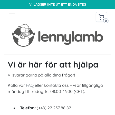
VI LÄGGER INTE UT ETT ENDA STEG
0
Vi är här för att hjälpa
Vi svarar gärna på alla dina frågor!
Kolla vår
FAQ
eller kontakta oss – vi är tillgängliga
måndag till fredag, kl. 08.00–16.00 (CET).
Telefon:
(+48) 22 257 88 82