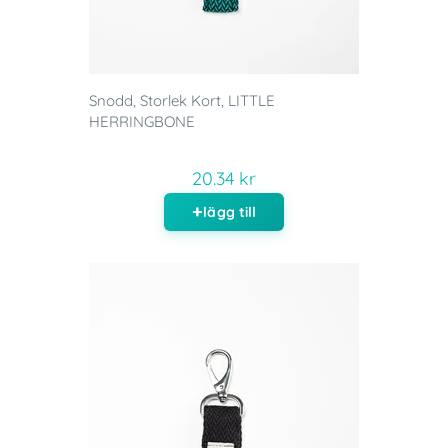
Snodd, Storlek Kort, LITTLE
HERRINGBONE
20.34 kr
lägg till