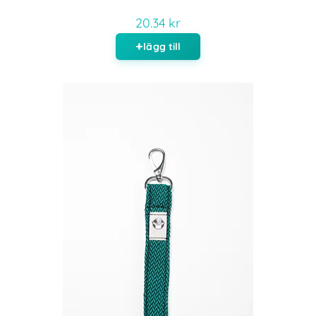
20.34 kr
lägg till