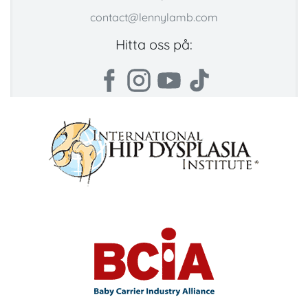
contact@lennylamb.com
Hitta oss på: