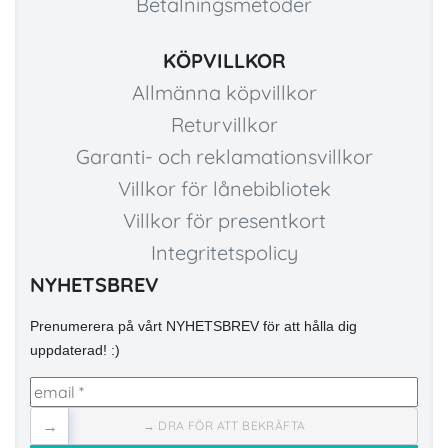
Betalningsmetoder
KÖPVILLKOR
Allmänna köpvillkor
Returvillkor
Garanti- och reklamationsvillkor
Villkor för lånebibliotek
Villkor för presentkort
Integritetspolicy
NYHETSBREV
Prenumerera på vårt NYHETSBREV för att hålla dig
uppdaterad! :)
→
→ DRA FÖR ATT BEKRÄFTA