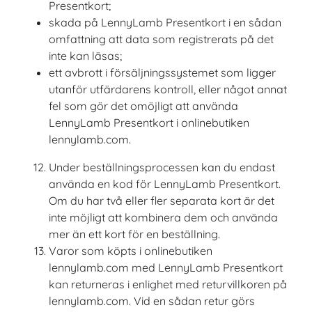
Presentkort;
skada på LennyLamb Presentkort i en sådan
omfattning att data som registrerats på det
inte kan läsas;
ett avbrott i försäljningssystemet som ligger
utanför utfärdarens kontroll, eller något annat
fel som gör det omöjligt att använda
LennyLamb Presentkort i onlinebutiken
lennylamb.com.
Under beställningsprocessen kan du endast
använda en kod för LennyLamb Presentkort.
Om du har två eller fler separata kort är det
inte möjligt att kombinera dem och använda
mer än ett kort för en beställning.
Varor som köpts i onlinebutiken
lennylamb.com med LennyLamb Presentkort
kan returneras i enlighet med returvillkoren på
lennylamb.com. Vid en sådan retur görs