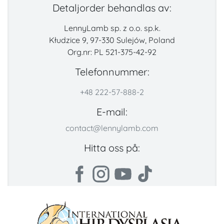
Detaljorder behandlas av:
LennyLamb sp. z o.o. sp.k.
Kłudzice 9, 97-330 Sulejów, Poland
Org.nr: PL 521-375-42-92
Telefonnummer:
+48 222-57-888-2
E-mail:
contact@lennylamb.com
Hitta oss på: