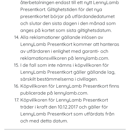
återbetalningen endast till ett nytt LennyLamb
Presentkort. Giltighetstiden för det nya
presentkortet börjar på utfärdandedatumet
och slutar den sista dagen i den månad som
anges på kortet som sista giltighetsdatum.
Alla reklamationer gällande inlösen av
LennyLamb Presentkort kommer att hanteras
av utfärdaren i enlighet med garanti- och
reklamationsvillkoren på lennylamb.com.
I de fall som inte nämns i köpvillkoren för
LennyLamb Presentkort gäller gällande lag,
särskilt bestämmelserna i civillagen.
Köpvillkoren för LennyLamb Presentkort finns
publicerade på lennylamb.com.
Köpvillkoren för LennyLamb Presentkort
träder i kraft den 10.12.2017 och gäller för
LennyLamb Presentkort som utfärdats från
och med detta datum.