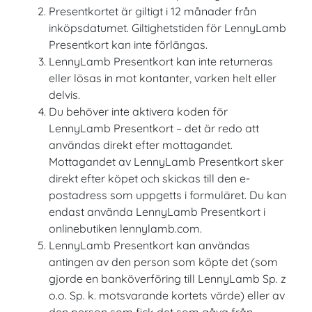
Presentkortet är giltigt i 12 månader från
inköpsdatumet. Giltighetstiden för LennyLamb
Presentkort kan inte förlängas.
LennyLamb Presentkort kan inte returneras
eller lösas in mot kontanter, varken helt eller
delvis.
Du behöver inte aktivera koden för
LennyLamb Presentkort – det är redo att
användas direkt efter mottagandet.
Mottagandet av LennyLamb Presentkort sker
direkt efter köpet och skickas till den e-
postadress som uppgetts i formuläret. Du kan
endast använda LennyLamb Presentkort i
onlinebutiken lennylamb.com.
LennyLamb Presentkort kan användas
antingen av den person som köpte det (som
gjorde en banköverföring till LennyLamb Sp. z
o.o. Sp. k. motsvarande kortets värde) eller av