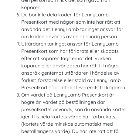
den person som fick det som gåva från
köparen.
Du bör inte dela koden för LennyLamb
Presentkort med någon som inte har rätt att
använda det. LennyLamb tar inget ansvar för
om koden används av en obehörig person.
Utfärdaren tar inget ansvar för LennyLamb
Presentkort som har förlorats eller skadats
efter att köparen tagit emot det. Varken
köparen eller användaren har rätt till några
anspråk gentemot utfärdaren i händelse av
förlust, förstörelse eller stöld av LennyLamb
Presentkort efter att det levererats till köparen.
Om värdet på LennyLamb Presentkort är
högre än värdet på beställningen där
presentkortet används, kan du använda kortet
igen tills hela kortets värde har förbrukats
(kortets värde minskas automatiskt med
beställningens värde). Du har inte rätt att få