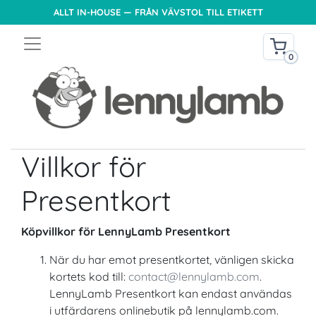
ALLT IN-HOUSE — FRÅN VÄVSTOL TILL ETIKETT
0
Villkor för
Presentkort
Köpvillkor för LennyLamb Presentkort
När du har emot presentkortet, vänligen skicka
kortets kod till:
contact@lennylamb.com
.
LennyLamb Presentkort kan endast användas
i utfärdarens onlinebutik på lennylamb.com.