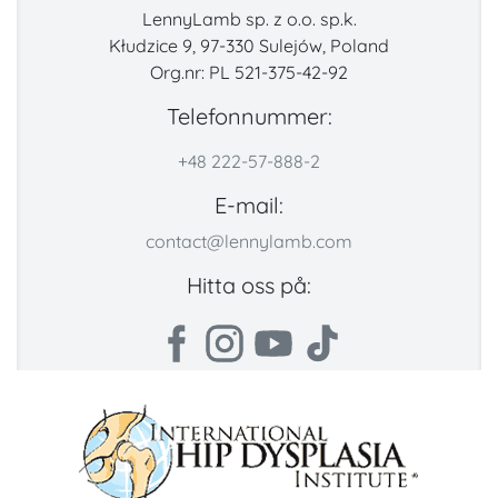
LennyLamb sp. z o.o. sp.k.
Kłudzice 9, 97-330 Sulejów, Poland
Org.nr: PL 521-375-42-92
Telefonnummer:
+48 222-57-888-2
E-mail:
contact@lennylamb.com
Hitta oss på: