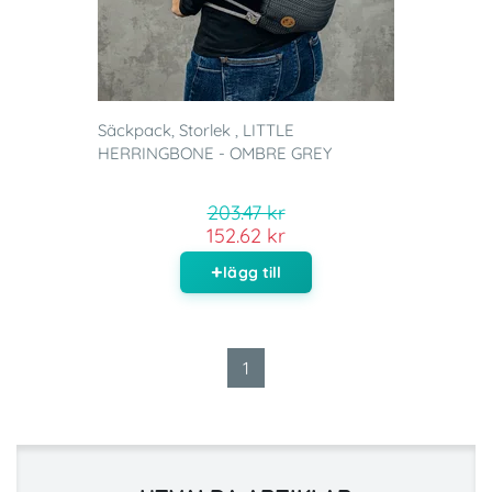
Säckpack, Storlek , LITTLE
HERRINGBONE - OMBRE GREY
203.47 kr
152.62 kr
lägg till
1