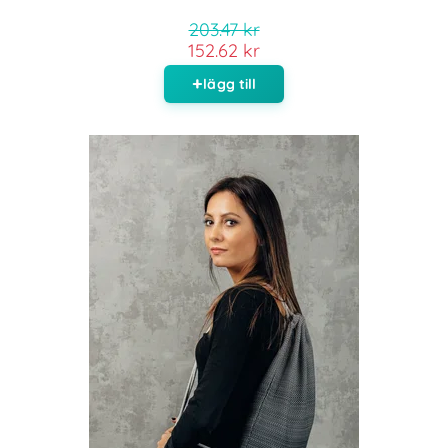
203.47 kr
152.62 kr
lägg till