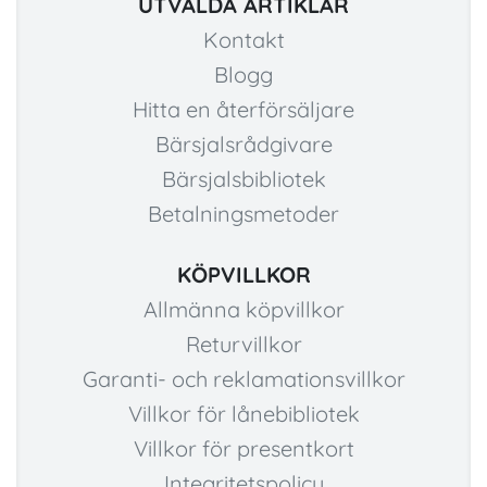
UTVALDA ARTIKLAR
Kontakt
Blogg
Hitta en återförsäljare
Bärsjalsrådgivare
Bärsjalsbibliotek
Betalningsmetoder
KÖPVILLKOR
Allmänna köpvillkor
Returvillkor
Garanti- och reklamationsvillkor
Villkor för lånebibliotek
Villkor för presentkort
Integritetspolicy