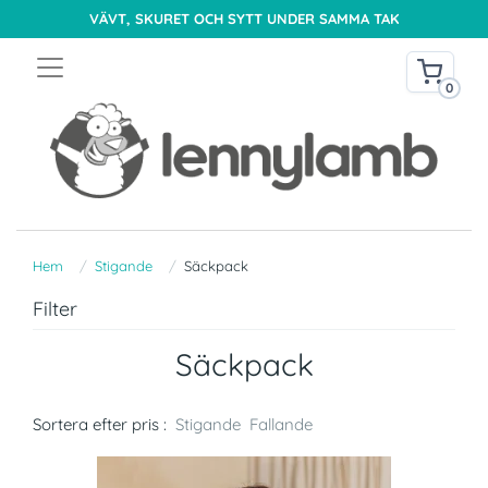
VÄVT, SKURET OCH SYTT UNDER SAMMA TAK
0
Hem
Stigande
Säckpack
Filter
Säckpack
Sortera efter pris :
Stigande
Fallande