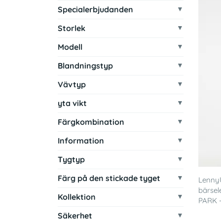
Specialerbjudanden
Storlek
Modell
Blandningstyp
Vävtyp
yta vikt
Färgkombination
Information
Tygtyp
Färg på den stickade tyget
Lenny
bärsel
Kollektion
PARK -
Säkerhet