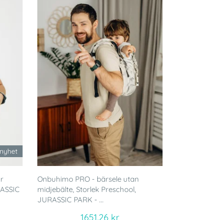
nyhet
r
Onbuhimo PRO - bärsele utan
RASSIC
midjebälte, Storlek Preschool,
JURASSIC PARK - ...
1651.26 kr