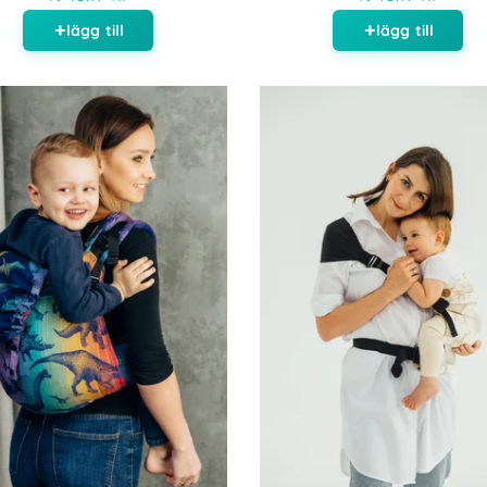
lägg till
lägg till