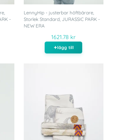
re,
LennyHip - justerbar höftbärare,
ARK -
Storlek Standard, JURASSIC PARK -
NEW ERA
1621.78 kr
lägg till