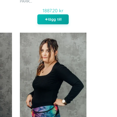
PARK...
1887.20 kr
lägg till