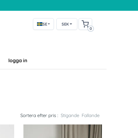
SE
SEK
0
logga in
Sortera efter pris :
Stigande
Fallande