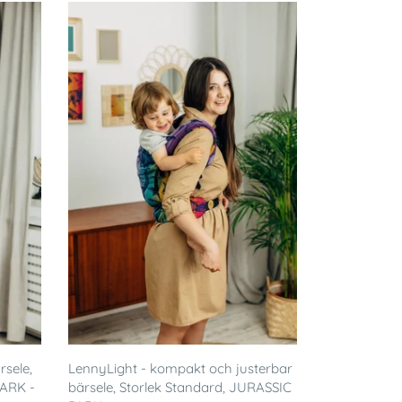
rsele,
LennyLight - kompakt och justerbar
PARK -
bärsele, Storlek Standard, JURASSIC