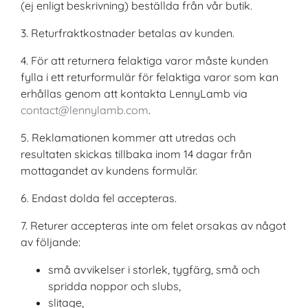
(ej enligt beskrivning) beställda från vår butik.
3. Returfraktkostnader betalas av kunden.
4. För att returnera felaktiga varor måste kunden
fylla i ett returformulär för felaktiga varor som kan
erhållas genom att kontakta LennyLamb via
contact@lennylamb.com
.
5. Reklamationen kommer att utredas och
resultaten skickas tillbaka inom 14 dagar från
mottagandet av kundens formulär.
6. Endast dolda fel accepteras.
7. Returer accepteras inte om felet orsakas av något
av följande:
små avvikelser i storlek, tygfärg, små och
spridda noppor och slubs,
slitage,