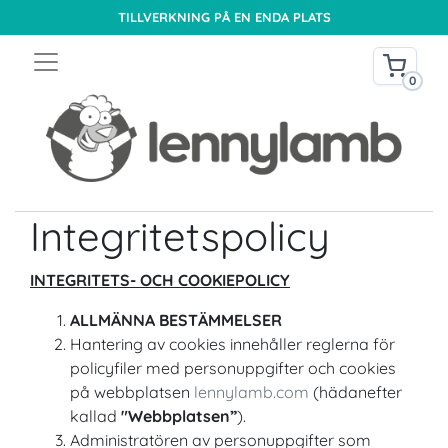
TILLVERKNING PÅ EN ENDA PLATS
0
Integritetspolicy
INTEGRITETS- OCH COOKIEPOLICY
ALLMÄNNA BESTÄMMELSER
Hantering av cookies innehåller reglerna för
policyfiler med personuppgifter och cookies
på webbplatsen
lennylamb.com
(hädanefter
kallad
"Webbplatsen”
).
Administratören av personuppgifter som