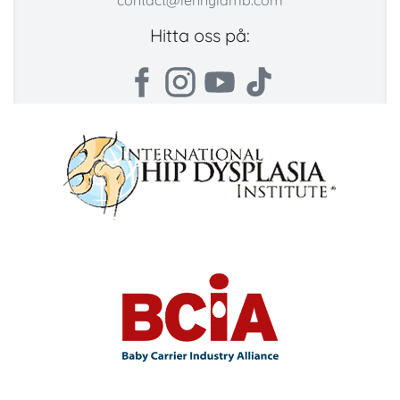
contact@lennylamb.com
Hitta oss på: