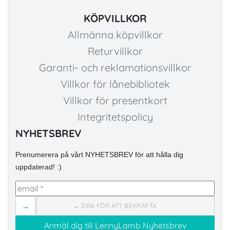
KÖPVILLKOR
Allmänna köpvillkor
Returvillkor
Garanti- och reklamationsvillkor
Villkor för lånebibliotek
Villkor för presentkort
Integritetspolicy
NYHETSBREV
Prenumerera på vårt NYHETSBREV för att hålla dig
uppdaterad! :)
→
→ DRA FÖR ATT BEKRÄFTA