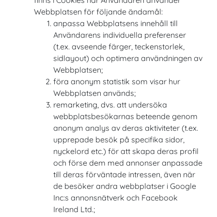
finns i Cookies när Användaren använder
Webbplatsen för följande ändamål:
anpassa Webbplatsens innehåll till
Användarens individuella preferenser
(t.ex. avseende färger, teckenstorlek,
sidlayout) och optimera användningen av
Webbplatsen;
föra anonym statistik som visar hur
Webbplatsen används;
remarketing, dvs. att undersöka
webbplatsbesökarnas beteende genom
anonym analys av deras aktiviteter (t.ex.
upprepade besök på specifika sidor,
nyckelord etc.) för att skapa deras profil
och förse dem med annonser anpassade
till deras förväntade intressen, även när
de besöker andra webbplatser i Google
Inc:s annonsnätverk och Facebook
Ireland Ltd.;