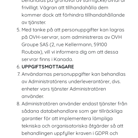
behandlas på grundval av samtycke/avtal är
frivilligt. Vägran att tillhandahålla dem
kommer dock att förhindra tillhandahållande
av tjänster.
Med tanke på att personuppgifter kan lagras
på OVH-servrar, som administreras av OVH
Groupe SAS (2, rue Kellermann, 59100
Roubaix), vill vi informera dig om att dessa
servrar finns i Kanada.
UPPGIFTSMOTTAGARE
Användarnas personuppgifter kan behandlas
av Administratörens underleverantörer, dvs.
enheter vars tjänster Administratören
använder.
Administratören använder endast tjänster från
sådana databehandlare som ger tillräckliga
garantier för att implementera lämpliga
tekniska och organisatoriska åtgärder så att
behandlingen uppfyller kraven i GDPR och