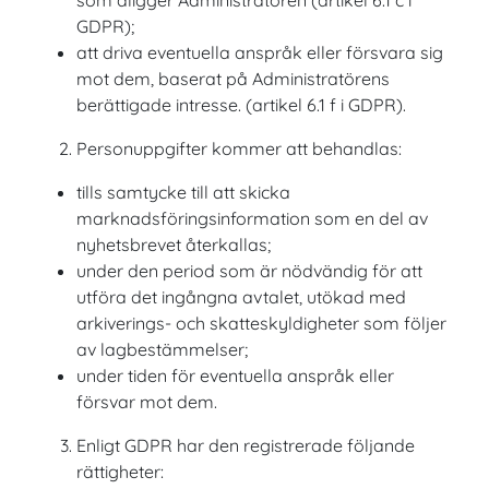
som åligger Administratören (artikel 6.1 c i
GDPR);
att driva eventuella anspråk eller försvara sig
mot dem, baserat på Administratörens
berättigade intresse. (artikel 6.1 f i GDPR).
Personuppgifter kommer att behandlas:
tills samtycke till att skicka
marknadsföringsinformation som en del av
nyhetsbrevet återkallas;
under den period som är nödvändig för att
utföra det ingångna avtalet, utökad med
arkiverings- och skatteskyldigheter som följer
av lagbestämmelser;
under tiden för eventuella anspråk eller
försvar mot dem.
Enligt GDPR har den registrerade följande
rättigheter: