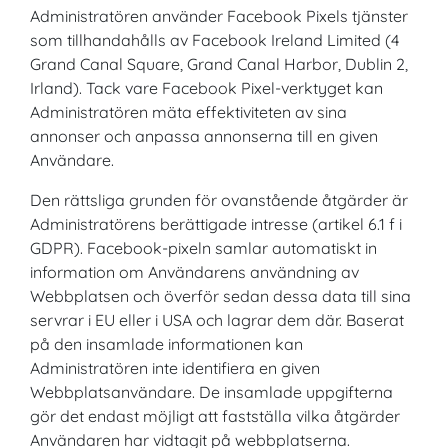
Administratören använder Facebook Pixels tjänster
som tillhandahålls av Facebook Ireland Limited (4
Grand Canal Square, Grand Canal Harbor, Dublin 2,
Irland). Tack vare Facebook Pixel-verktyget kan
Administratören mäta effektiviteten av sina
annonser och anpassa annonserna till en given
Användare.
Den rättsliga grunden för ovanstående åtgärder är
Administratörens berättigade intresse (artikel 6.1 f i
GDPR). Facebook-pixeln samlar automatiskt in
information om Användarens användning av
Webbplatsen och överför sedan dessa data till sina
servrar i EU eller i USA och lagrar dem där. Baserat
på den insamlade informationen kan
Administratören inte identifiera en given
Webbplatsanvändare. De insamlade uppgifterna
gör det endast möjligt att fastställa vilka åtgärder
Användaren har vidtagit på webbplatserna.