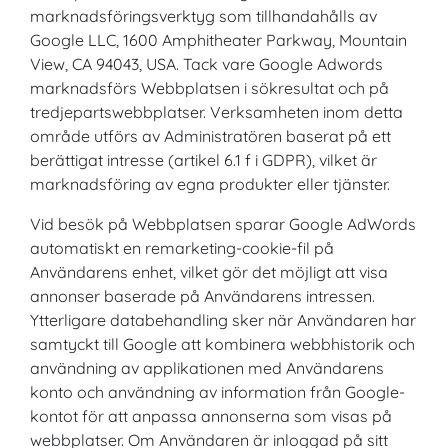
marknadsföringsverktyg som tillhandahålls av
Google LLC, 1600 Amphitheater Parkway, Mountain
View, CA 94043, USA. Tack vare Google Adwords
marknadsförs Webbplatsen i sökresultat och på
tredjepartswebbplatser. Verksamheten inom detta
område utförs av Administratören baserat på ett
berättigat intresse (artikel 6.1 f i GDPR), vilket är
marknadsföring av egna produkter eller tjänster.
Vid besök på Webbplatsen sparar Google AdWords
automatiskt en remarketing-cookie-fil på
Användarens enhet, vilket gör det möjligt att visa
annonser baserade på Användarens intressen.
Ytterligare databehandling sker när Användaren har
samtyckt till Google att kombinera webbhistorik och
användning av applikationen med Användarens
konto och användning av information från Google-
kontot för att anpassa annonserna som visas på
webbplatser. Om Användaren är inloggad på sitt