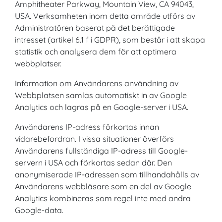
Amphitheater Parkway, Mountain View, CA 94043,
USA. Verksamheten inom detta område utförs av
Administratören baserat på det berättigade
intresset (artikel 6.1 f i GDPR), som består i att skapa
statistik och analysera dem för att optimera
webbplatser.
Information om Användarens användning av
Webbplatsen samlas automatiskt in av Google
Analytics och lagras på en Google-server i USA.
Användarens IP-adress förkortas innan
vidarebefordran. I vissa situationer överförs
Användarens fullständiga IP-adress till Google-
servern i USA och förkortas sedan där. Den
anonymiserade IP-adressen som tillhandahålls av
Användarens webbläsare som en del av Google
Analytics kombineras som regel inte med andra
Google-data.