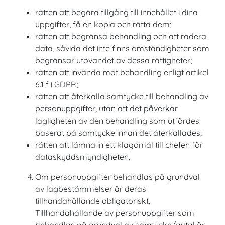
rätten att begära tillgång till innehållet i dina
uppgifter, få en kopia och rätta dem;
rätten att begränsa behandling och att radera
data, såvida det inte finns omständigheter som
begränsar utövandet av dessa rättigheter;
rätten att invända mot behandling enligt artikel
6.1 f i GDPR;
rätten att återkalla samtycke till behandling av
personuppgifter, utan att det påverkar
lagligheten av den behandling som utfördes
baserat på samtycke innan det återkallades;
rätten att lämna in ett klagomål till chefen för
dataskyddsmyndigheten.
Om personuppgifter behandlas på grundval
av lagbestämmelser är deras
tillhandahållande obligatoriskt.
Tillhandahållande av personuppgifter som