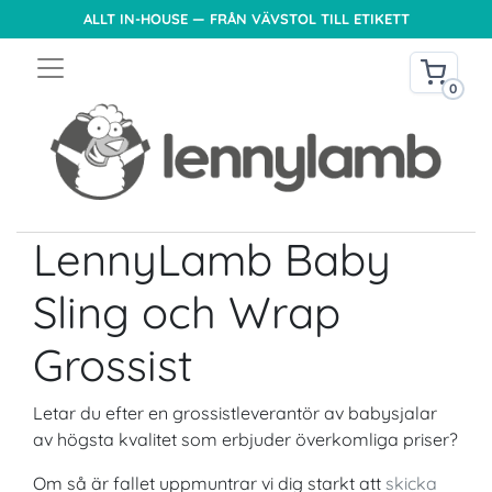
ALLT IN-HOUSE — FRÅN VÄVSTOL TILL ETIKETT
0
LennyLamb Baby
Sling och Wrap
Grossist
Letar du efter en grossistleverantör av babysjalar
av högsta kvalitet som erbjuder överkomliga priser?
Om så är fallet uppmuntrar vi dig starkt att
skicka