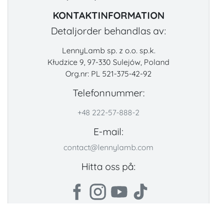
KONTAKTINFORMATION
Detaljorder behandlas av:
LennyLamb sp. z o.o. sp.k.
Kłudzice 9, 97-330 Sulejów, Poland
Org.nr: PL 521-375-42-92
Telefonnummer:
+48 222-57-888-2
E-mail:
contact@lennylamb.com
Hitta oss på: