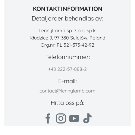
KONTAKTINFORMATION
Detaljorder behandlas av:
LennyLamb sp. z o.o. sp.k.
Kłudzice 9, 97-330 Sulejów, Poland
Org.nr: PL 521-375-42-92
Telefonnummer:
+48 222-57-888-2
E-mail:
contact@lennylamb.com
Hitta oss på: