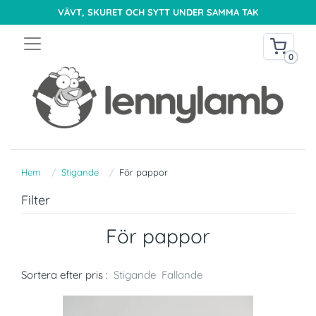
VÄVT, SKURET OCH SYTT UNDER SAMMA TAK
0
Hem
Stigande
För pappor
Filter
För pappor
Sortera efter pris :
Stigande
Fallande