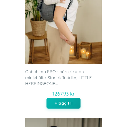
Onbuhimo PRO - bärsele utan
midjebälte, Storlek Toddler, LITTLE
HERRINGBONE...
1267.93 kr
lägg till