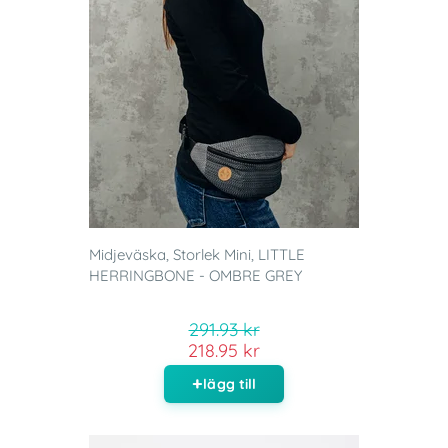
Midjeväska, Storlek Mini, LITTLE
HERRINGBONE - OMBRE GREY
291.93 kr
218.95 kr
lägg till