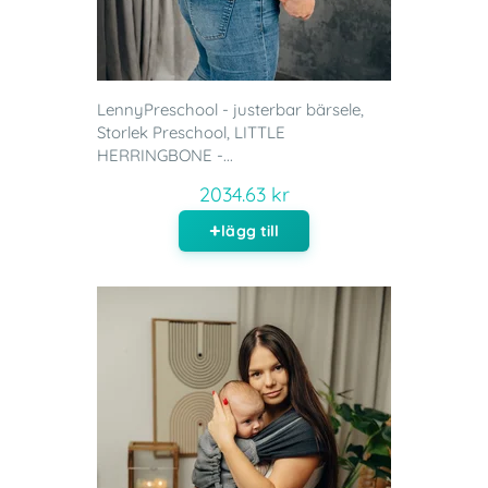
LennyPreschool - justerbar bärsele,
Storlek Preschool, LITTLE
HERRINGBONE -...
2034.63 kr
lägg till