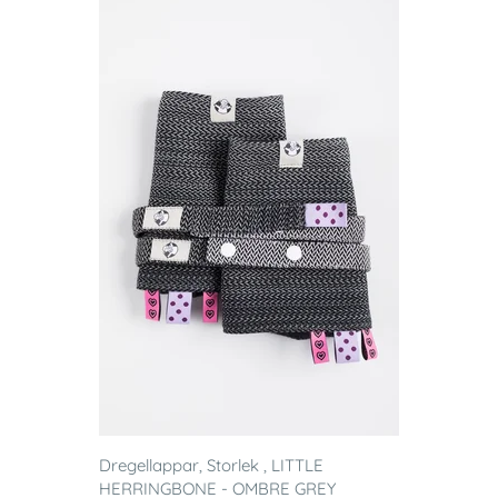
Dregellappar, Storlek , LITTLE
HERRINGBONE - OMBRE GREY