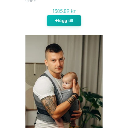
GREY
1385.89 kr
lägg till