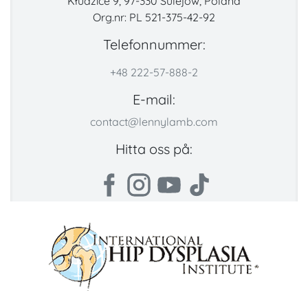
Kłudzice 9, 97-330 Sulejów, Poland
Org.nr: PL 521-375-42-92
Telefonnummer:
+48 222-57-888-2
E-mail:
contact@lennylamb.com
Hitta oss på: