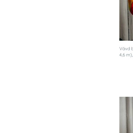
Vävd bä
4,6 m