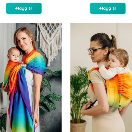
lägg till
lägg till