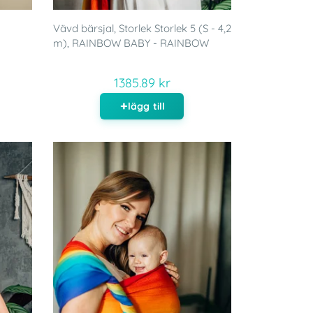
Vävd bärsjal, Storlek Storlek 5 (S - 4,2
m), RAINBOW BABY - RAINBOW
1385.89 kr
lägg till