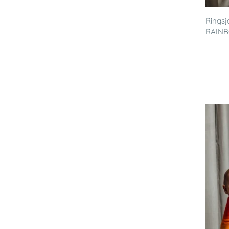
Ringsj
RAINB