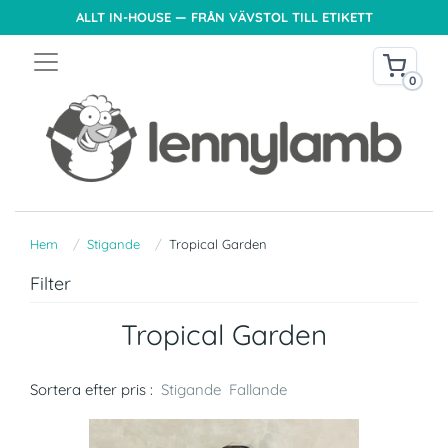
ALLT IN-HOUSE — FRÅN VÄVSTOL TILL ETIKETT
0
Hem
Stigande
Tropical Garden
Filter
Tropical Garden
Sortera efter pris :
Stigande
Fallande