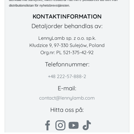
distributionslistan för nyhetsbrevstjänsten.
KONTAKTINFORMATION
Detaljorder behandlas av:
LennyLamb sp. z o.o. sp.k.
Kłudzice 9, 97-330 Sulejów, Poland
Org.nr: PL 521-375-42-92
Telefonnummer:
+48 222-57-888-2
E-mail:
contact@lennylamb.com
Hitta oss på: