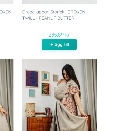
BROKEN
Dregellappar, Storlek , BROKEN
TWILL - PEANUT BUTTER
235.89 kr
lägg till