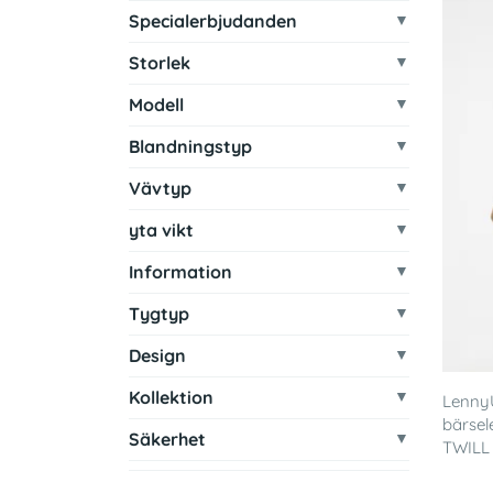
Specialerbjudanden
Storlek
Modell
Blandningstyp
Vävtyp
yta vikt
Information
Tygtyp
Design
Kollektion
Lenny
bärsel
Säkerhet
TWILL 