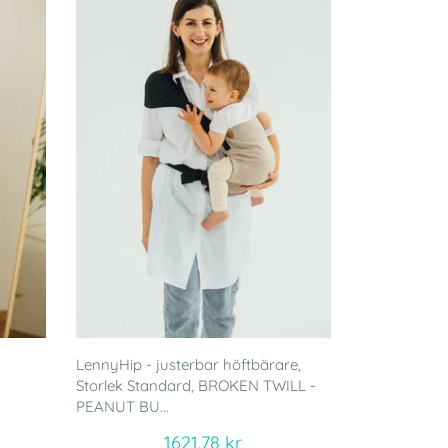
LennyHip - justerbar höftbärare,
Storlek Standard, BROKEN TWILL -
PEANUT BU...
1621.78 kr