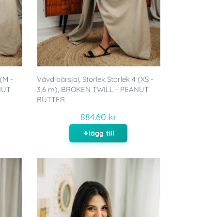
 (M -
Vävd bärsjal, Storlek Storlek 4 (XS -
NUT
3,6 m), BROKEN TWILL - PEANUT
BUTTER
884.60 kr
lägg till