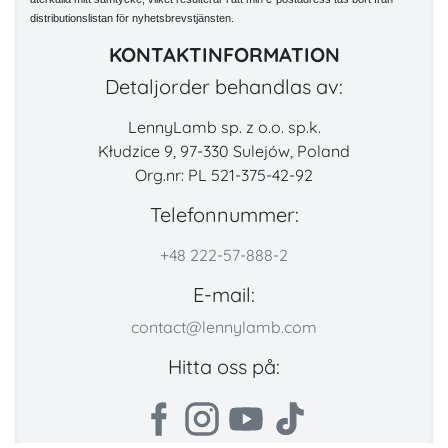
distributionslistan för nyhetsbrevstjänsten.
KONTAKTINFORMATION
Detaljorder behandlas av:
LennyLamb sp. z o.o. sp.k.
Kłudzice 9, 97-330 Sulejów, Poland
Org.nr: PL 521-375-42-92
Telefonnummer:
+48 222-57-888-2
E-mail:
contact@lennylamb.com
Hitta oss på: