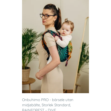
Onbuhimo PRO - bärsele utan
midjebälte, Storlek Standard,
RAINFOREST - DIVE...