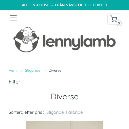
ALLT IN-HOUSE — FRÅN VÄVSTOL TILL ETIKETT
0
Hem
Stigande
Diverse
Filter
Diverse
Sortera efter pris :
Stigande
Fallande