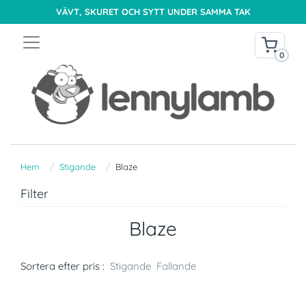
VÄVT, SKURET OCH SYTT UNDER SAMMA TAK
0
Hem
Stigande
Blaze
Filter
Blaze
Sortera efter pris :
Stigande
Fallande