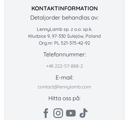
KONTAKTINFORMATION
Detaljorder behandlas av:
LennyLamb sp. z o.o. sp.k.
Kłudzice 9, 97-330 Sulejów, Poland
Org.nr: PL 521-375-42-92
Telefonnummer:
+48 222-57-888-2
E-mail:
contact@lennylamb.com
Hitta oss på: