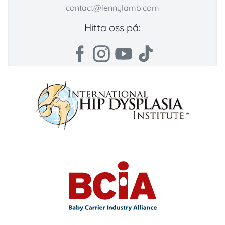
contact@lennylamb.com
Hitta oss på: