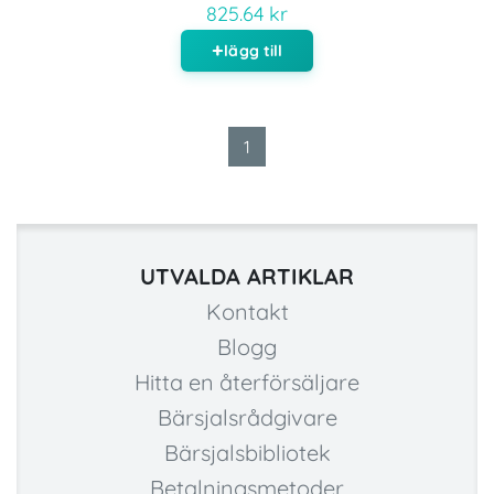
825.64 kr
lägg till
1
UTVALDA ARTIKLAR
Kontakt
Blogg
Hitta en återförsäljare
Bärsjalsrådgivare
Bärsjalsbibliotek
Betalningsmetoder