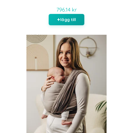
796.14 kr
lägg till