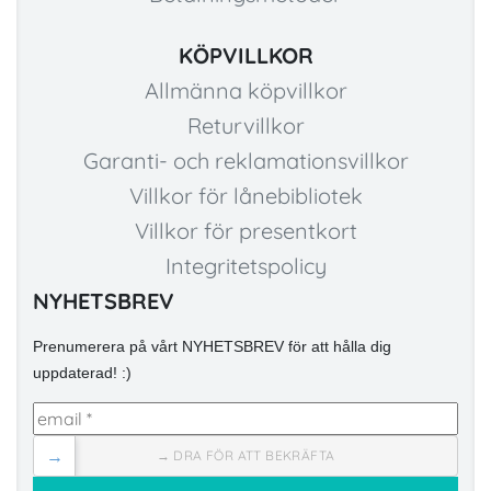
KÖPVILLKOR
Allmänna köpvillkor
Returvillkor
Garanti- och reklamationsvillkor
Villkor för lånebibliotek
Villkor för presentkort
Integritetspolicy
NYHETSBREV
Prenumerera på vårt NYHETSBREV för att hålla dig
uppdaterad! :)
→
→ DRA FÖR ATT BEKRÄFTA