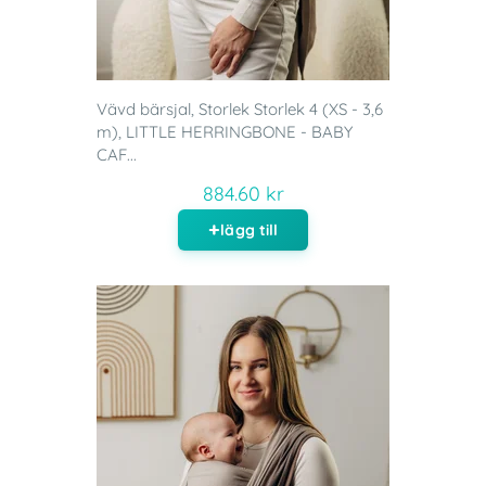
Vävd bärsjal, Storlek Storlek 4 (XS - 3,6
m), LITTLE HERRINGBONE - BABY
CAF...
884.60 kr
lägg till