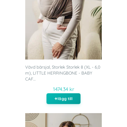
Vävd bärsjal, Storlek Storlek 8 (XL - 6,0
m), LITTLE HERRINGBONE - BABY
CAF...
1474.34 kr
lägg till