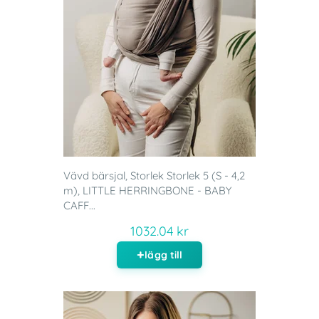
Vävd bärsjal, Storlek Storlek 5 (S - 4,2
m), LITTLE HERRINGBONE - BABY
CAFF...
1032.04 kr
lägg till