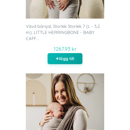
Vävd bärsjal, Storlek Storlek 7 (L - 5,2
m), LITTLE HERRINGBONE - BABY
CAFF...
1267.93 kr
lägg till