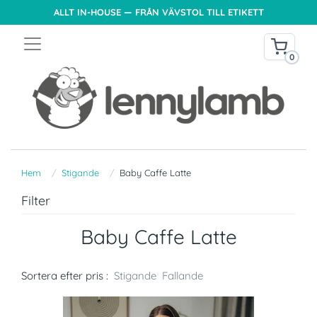
ALLT IN-HOUSE — FRÅN VÄVSTOL TILL ETIKETT
0
Hem
Stigande
Baby Caffe Latte
Filter
Baby Caffe Latte
Sortera efter pris :
Stigande
Fallande